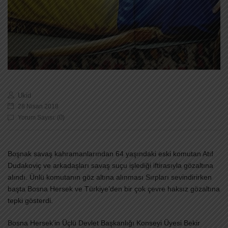
Ukid
28 Nisan 2018
0
Yorum Sayısı: (
)
Boşnak savaş kahramanlarından 64 yaşındaki eski komutan Atıf
Dudakoviç ve arkadaşları savaş suçu işlediği iftirasıyla gözaltına
alındı. Ünlü komutanın göz altına alınması Sırpları sevindirirken
başta Bosna Hersek ve Türkiye’den bir çok çevre haksız gözaltına
tepki gösterdi.
Bosna Hersek’in Üçlü Devlet Başkanlığı Konseyi Üyesi Bekir