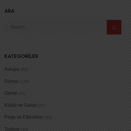
ARA
KATEGORILER
Avrupa
(92)
Dünya
(118)
Genel
(41)
Kültür ve Sanat
(26)
Proje ve Etkinlikler
(84)
Turkiye
(28)