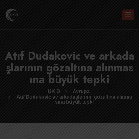
Toggle
navigat
Atıf Dudakovic ve arkada
şlarının gözaltına alınmas
ına büyük tepki
UKID
Avrupa
Atıf Dudakovic ve arkadaşlarının gözaltına alınma
sına büyük tepki