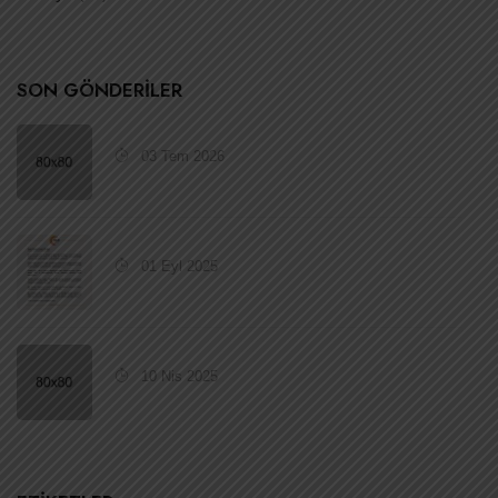
SON GÖNDERILER
03 Tem 2026
01 Eyl 2025
10 Nis 2025