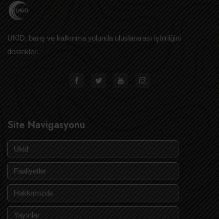
UKİD, barış ve kalkınma yolunda uluslararası işbirliğini
destekler.
Site Navigasyonu
Ukid
Faaliyetler
Hakkımızda
Yayınlar