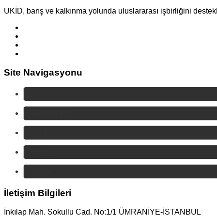
UKİD, barış ve kalkınma yolunda uluslararası işbirliğini destekl
Site Navigasyonu
Ukid
Faaliyetler
Hakkımızda
Yayınlar
İletişim
İletişim Bilgileri
İnkılap Mah. Sokullu Cad. No:1/1 ÜMRANİYE-İSTANBUL