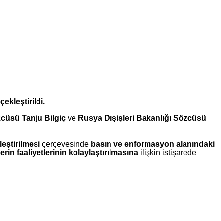
ekleştirildi.
zcüsü Tanju Bilgiç
ve
Rusya Dışişleri Bakanlığı Sözcüsü
leştirilmesi
çerçevesinde
basın ve enformasyon alanındaki
erin faaliyetlerinin kolaylaştırılmasına
ilişkin istişarede