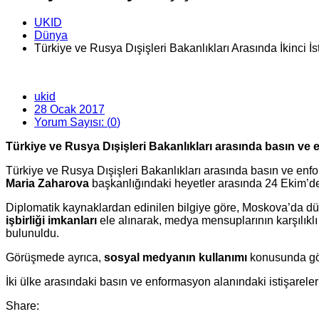
UKID
Dünya
Türkiye ve Rusya Dışişleri Bakanlıkları Arasında İkinci İst
ukid
28 Ocak 2017
Yorum Sayısı: (
0
)
Türkiye ve Rusya Dışişleri Bakanlıkları arasında basın ve e
Türkiye ve Rusya Dışişleri Bakanlıkları arasında basın ve enfo
Maria Zaharova
başkanlığındaki heyetler arasında 24 Ekim’
Diplomatik kaynaklardan edinilen bilgiye göre, Moskova’da d
işbirliği imkanları
ele alınarak, medya mensuplarının karşılıklı 
bulunuldu.
Görüşmede ayrıca,
sosyal medyanın kullanımı
konusunda gör
İki ülke arasındaki basın ve enformasyon alanındaki istişareleri
Share: