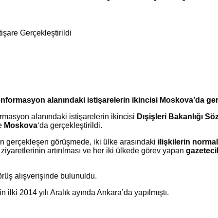
işare Gerçekleştirildi
nformasyon alanındaki istişarelerin ikincisi Moskova’da gerç
rmasyon alanındaki istişarelerin ikincisi
Dışişleri Bakanlığı Sö
de
Moskova
‘da gerçekleştirildi.
ün gerçekleşen görüşmede, iki ülke arasındaki
ilişkilerin normal
ziyaretlerinin artırılması ve her iki ülkede görev yapan
gazetecil
üş alışverişinde bulunuldu.
n ilki 2014 yılı Aralık ayında Ankara’da yapılmıştı.